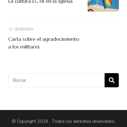
La cultura LGTB en la Iglesia
01/02/2023
Carta sobre el agradecimiento
a los militares
Buscar:
© Copyright 2026
. Todos los derechos reservados.