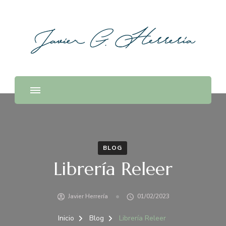
BLOG
Librería Releer
Javier Herrería
01/02/2023
Inicio
Blog
Librería Releer