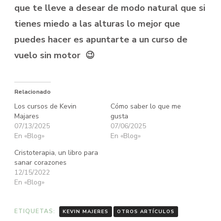
que te lleve a desear de modo natural que si
tienes miedo a las alturas lo mejor que
puedes hacer es apuntarte a un curso de
vuelo sin motor 😉
Relacionado
Los cursos de Kevin
Cómo saber lo que me
Majares
gusta
07/13/2025
07/06/2025
En «Blog»
En «Blog»
Cristoterapia, un libro para
sanar corazones
12/15/2022
En «Blog»
ETIQUETAS:
KEVIN MAJERES
OTROS ARTÍCULOS