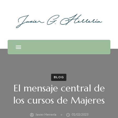
BLOG
El mensaje central de
los cursos de Majeres
Javier Herrería
01/02/2023