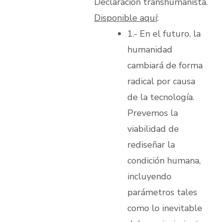
Declaración transhumanista.
Disponible aquí
:
1.- En el futuro, la
humanidad
cambiará de forma
radical por causa
de la tecnología.
Prevemos la
viabilidad de
rediseñar la
condición humana,
incluyendo
parámetros tales
como lo inevitable