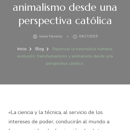
animalismo desde una
perspectiva católica
Javier Herrería
04/17/2019
Inicio
Blog
Repensar la naturaleza humana:
evolución, transhumanismo y animalismo desde una
perspectiva católica
«La ciencia y la técnica, al servicio de los
intereses de poder, conducirán al mundo a