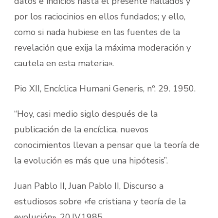
datos e indicios hasta el presente hallados y
por los raciocinios en ellos fundados; y ello,
como si nada hubiese en las fuentes de la
revelación que exija la máxima moderación y
cautela en esta materia».
Pio XII, Encíclica Humani Generis, nº. 29. 1950.
“Hoy, casi medio siglo después de la
publicación de la encíclica, nuevos
conocimientos llevan a pensar que la teoría de
la evolución es más que una hipótesis”.
Juan Pablo II, Juan Pablo II, Discurso a
estudiosos sobre «fe cristiana y teoría de la
evolución», 20.IV.1985.