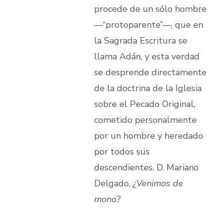
procede de un sólo hombre
—“protoparente”—, que en
la Sagrada Escritura se
llama Adán, y esta verdad
se desprende directamente
de la doctrina de la Iglesia
sobre el Pecado Original,
cometido personalmente
por un hombre y heredado
por todos sus
descendientes. D. Mariano
Delgado,
¿Venimos de
mono?