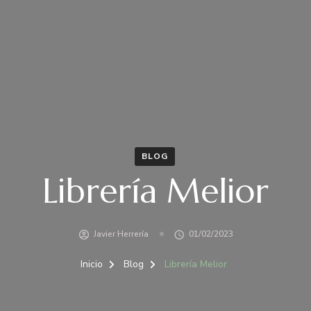
BLOG
Librería Melior
Javier Herrería
01/02/2023
Inicio
Blog
Librería Melior