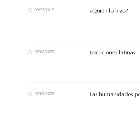
¿Quién lo hizo?
09/27/2015
Locuciones latinas
07/08/2025
Las humanidades po
07/08/2025