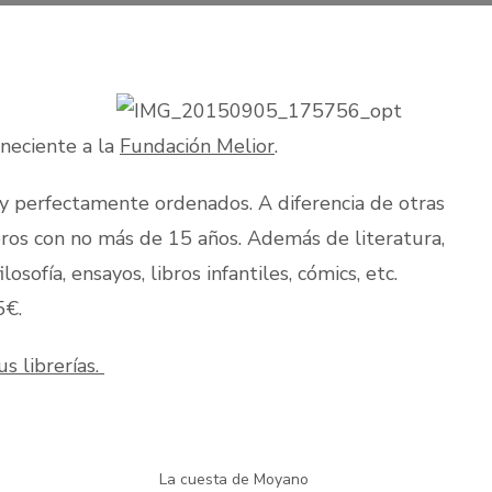
neciente a la
Fundación Melior
.
y perfectamente ordenados. A diferencia de otras
bros con no más de 15 años. Además de literatura,
losofía, ensayos, libros infantiles, cómics, etc.
5€.
us librerías.
La cuesta de Moyano