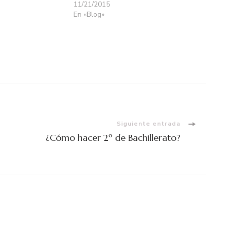
11/21/2015
En «Blog»
Siguiente entrada
¿Cómo hacer 2º de Bachillerato?