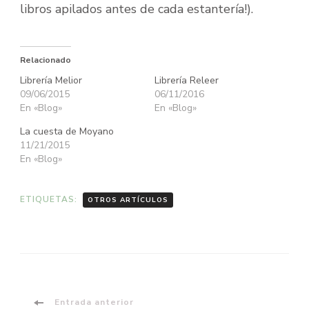
libros apilados antes de cada estantería!).
Relacionado
Librería Melior
Librería Releer
09/06/2015
06/11/2016
En «Blog»
En «Blog»
La cuesta de Moyano
11/21/2015
En «Blog»
ETIQUETAS:
OTROS ARTÍCULOS
Entrada anterior