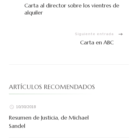
Navegación
Carta al director sobre los vientres de
de
alquiler
entradas
Siguiente entrada
Carta en ABC
ARTÍCULOS RECOMENDADOS
10/30/2018
Resumen de Justicia, de Michael
Sandel