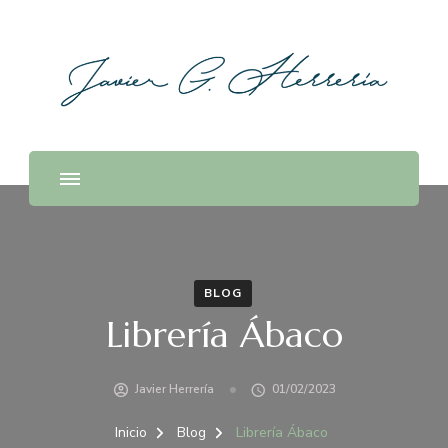
BLOG
Librería Ábaco
Javier Herrería
01/02/2023
Inicio
Blog
Librería Ábaco