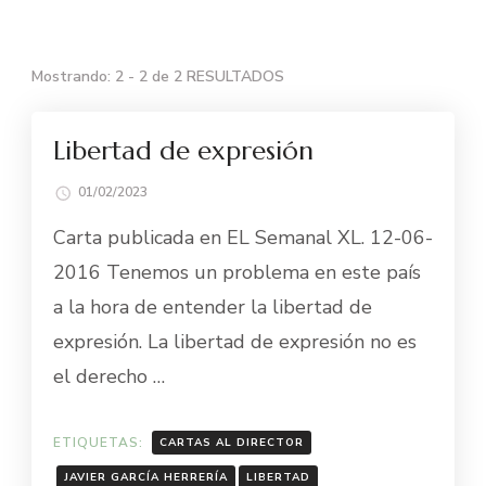
Mostrando: 2 - 2 de 2 RESULTADOS
BLOG
Libertad de expresión
01/02/2023
Carta publicada en EL Semanal XL. 12-06-
2016 Tenemos un problema en este país
a la hora de entender la libertad de
expresión. La libertad de expresión no es
el derecho …
ETIQUETAS:
CARTAS AL DIRECTOR
JAVIER GARCÍA HERRERÍA
LIBERTAD